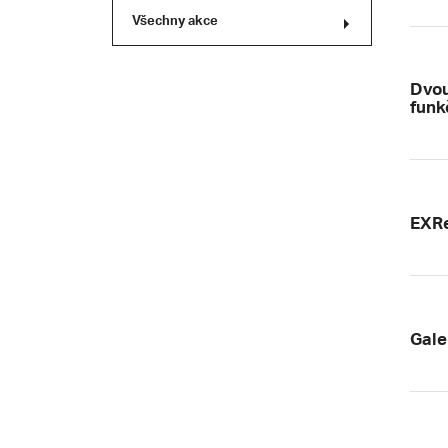
Všechny akce
Dvou
funk
EXRe
Gale