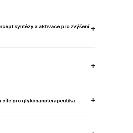
cept syntézy a aktivace pro zvýšení
a cíle pro glykonanoterapeutika