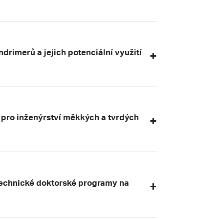
drimerů a jejich potenciální využití
pro inženýrství měkkých a tvrdých
technické doktorské programy na