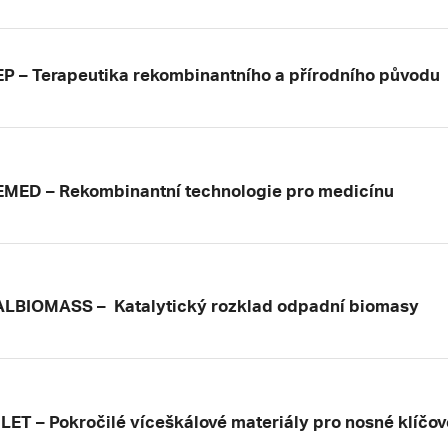
P – Terapeutika rekombinantního a přírodního původu
MED – Rekombinantní technologie pro medicínu
LBIOMASS – Katalytický rozklad odpadní biomasy
ET – Pokročilé víceškálové materiály pro nosné klíčov