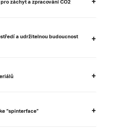
pro záchyt a zpracování CO2
středí a udržitelnou budoucnost
eriálů
ke “spinterface”